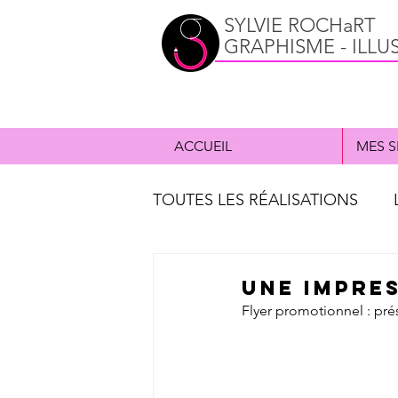
SYLVIE ROCHaRT
GRAPHISME - ILLU
ACCUEIL
MES S
TOUTES LES RÉALISATIONS
ILLUSTRATION
CD music
Une impres
Flyer promotionnel : pr
PORTFOLIO