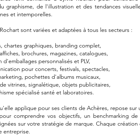
 du graphisme, de l'illustration et des tendances visuell
rnes et intemporelles.
 Rochart sont variées et adaptées à tous les secteurs :
gos, chartes graphiques, branding complet,
, affiches, brochures, magazines, catalogues,
n d'emballages personnalisés et PLV,
cation pour concerts, festivals, spectacles,
 marketing, pochettes d'albums musicaux,
 vitrines, signalétique, objets publicitaires,
hisme spécialisé santé et laboratoires.
u'elle applique pour ses clients de Achères, repose sur 
 pour comprendre vos objectifs, un benchmarking de 
lignées sur votre stratégie de marque. Chaque création 
e entreprise.