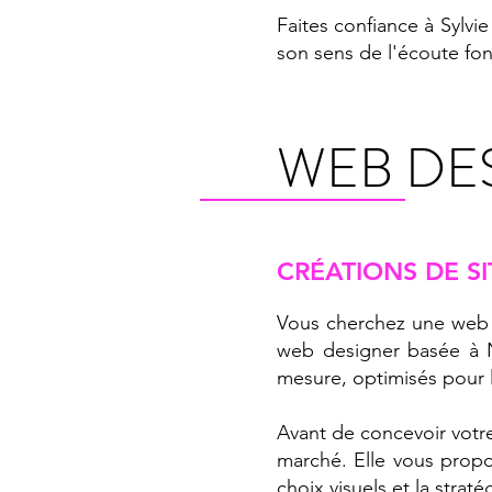
Faites confiance à Sylvi
son sens de l'écoute fon
WEB DE
CRÉATIONS DE SI
Vous cherchez une web d
web designer basée à N
mesure, optimisés pour 
Avant de concevoir votr
marché. Elle vous propos
choix visuels et la stra