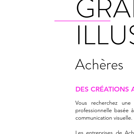
GRA
ILL
Achères
DES CRÉATIONS 
Vous recherchez une g
professionnelle basée à
communication visuelle.
Les entreprises de Ach