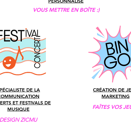
PERSONNALISÉ
VOUS METTRE EN BOÎTE :)
PÉCIALISTE DE LA
CRÉATION DE J
COMMUNICATION
MARKETING
RTS ET FESTIVALS DE
FAÎTES VOS JEU
MUSIQUE
DESIGN ZICMU