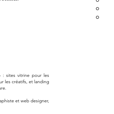
: sites vitrine pour les
 les créatifs, et landing
re.
aphiste et web designer,