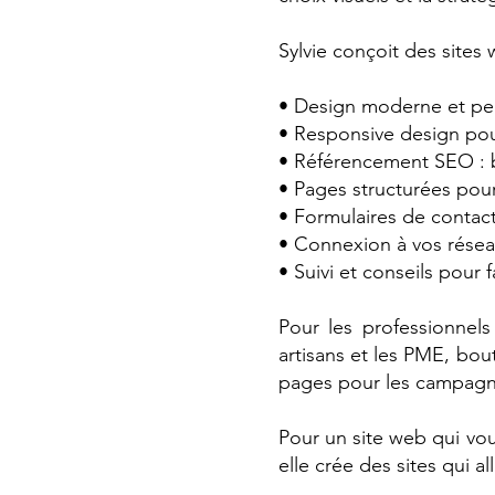
Sylvie conçoit des sites
• Design moderne et per
• Responsive design pour
• Référencement SEO : 
• Pages structurées pour
• Formulaires de contact,
• Connexion à vos réseau
• Suivi et conseils pour f
Pour les professionnels
artisans et les PME, bout
pages pour les campagne
Pour un site web qui vou
elle crée des sites qui al