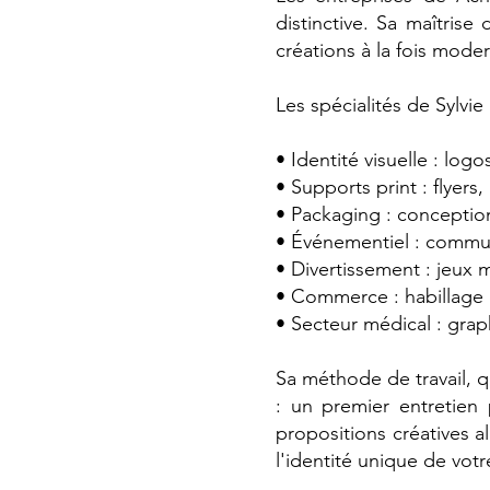
distinctive. Sa maîtrise
créations à la fois mode
Les spécialités de Sylvie
• Identité visuelle : lo
• Supports print : flyers
• Packaging : conceptio
• Événementiel : communi
• Divertissement : jeux
• Commerce : habillage de
• Secteur médical : grap
Sa méthode de travail, q
: un premier entretien
propositions créatives a
l'identité unique de votr