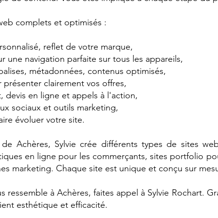
 web complets et optimisés :
sonnalisé, reflet de votre marque,
 une navigation parfaite sur tous les appareils,
balises, métadonnées, contenus optimisés,
 présenter clairement vos offres,
 devis en ligne et appels à l'action,
x sociaux et outils marketing,
aire évoluer votre site.
 de Achères, Sylvie crée différents types de sites web 
iques en ligne pour les commerçants, sites portfolio pour
s marketing. Chaque site est unique et conçu sur mesu
s ressemble à Achères, faites appel à Sylvie Rochart. Gr
lient esthétique et efficacité.