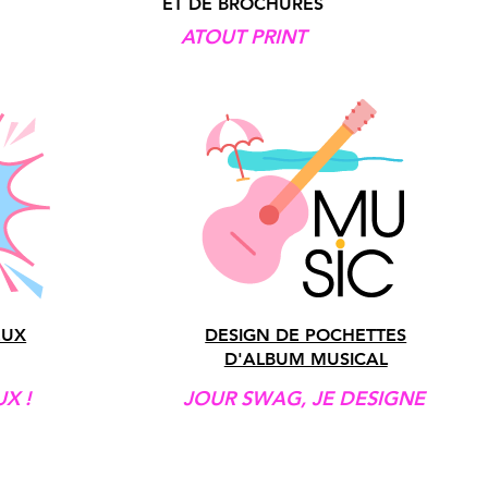
ET DE BROCHURES
ATOUT PRINT
EUX
DESIGN DE POCHETTES
D'ALBUM MUSICAL
X !
JOUR SWAG, JE DESIGNE