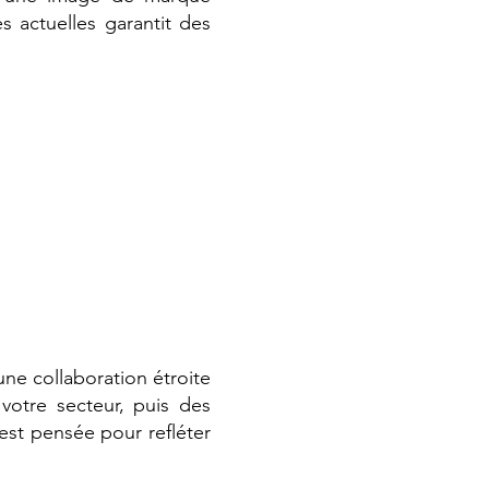
es actuelles garantit des
une collaboration étroite
votre secteur, puis des
est pensée pour refléter