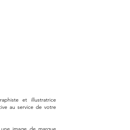
histe et illustratrice
tive au service de votre
re une image de marque