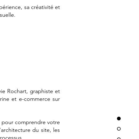
érience, sa créativité et
suelle.
ie Rochart, graphiste et
trine et e-commerce sur
et pour comprendre votre
rchitecture du site, les
processus.