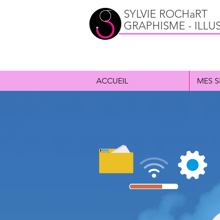
SYLVIE ROCHaRT
GRAPHISME - ILLU
ACCUEIL
MES S