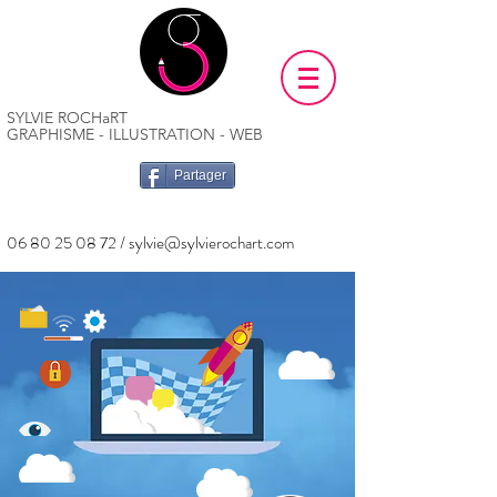
SYLVIE ROCHaRT
GRAPHISME - ILLUSTRATION - WEB
Partager
06 80 25 08 72
/
sylvie@sylvierochart.com