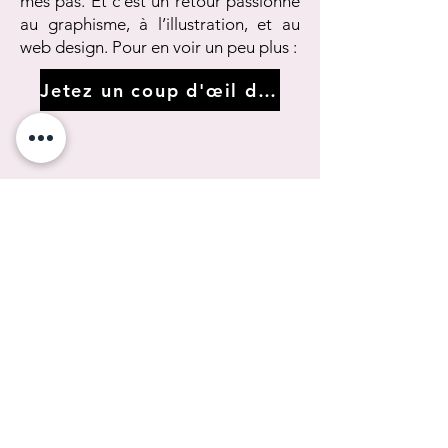
mes pas. Et c’est un retour passionné
au graphisme, à l’illustration, et au
web design. Pour en voir un peu plus :
Jetez un coup d'œil dans le rétro