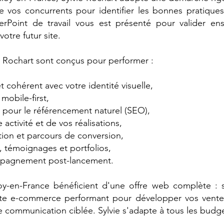
 vos concurrents pour identifier les bonnes pratiques
erPoint de travail vous est présenté pour valider ens
otre futur site.
ie Rochart sont conçus pour performer :
t cohérent avec votre identité visuelle,
mobile-first,
 pour le référencement naturel (SEO),
 activité et de vos réalisations,
tion et parcours de conversion,
s, témoignages et portfolios,
mpagnement post-lancement.
oy-en-France bénéficient d'une offre web complète : s
site e-commerce performant pour développer vos ventes
 communication ciblée. Sylvie s'adapte à tous les budge