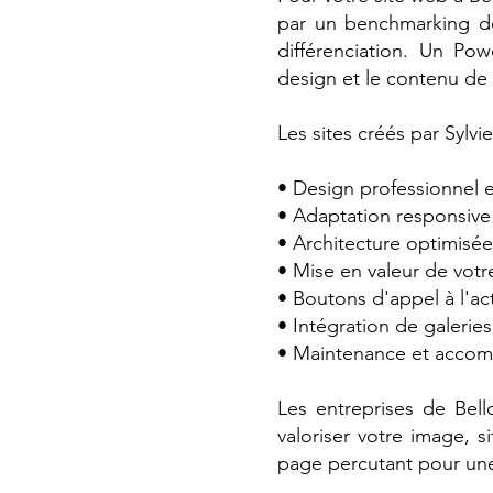
par un benchmarking de
différenciation. Un Pow
design et le contenu de v
Les sites créés par Sylv
• Design professionnel e
• Adaptation responsive 
• Architecture optimisée
• Mise en valeur de votre
• Boutons d'appel à l'ac
• Intégration de galerie
• Maintenance et acco
Les entreprises de Bell
valoriser votre image, 
page percutant pour une