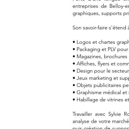
entreprises de Belloy-e
graphiques, supports pri
Son savoir-faire s'éten
• Logos et chartes graph
• Packaging et PLV pour 
• Magazines, brochures 
• Affiches, flyers et co
• Design pour le secteur
• Jeux marketing et suppo
• Objets publicitaires pe
• Graphisme médical et s
• Habillage de vitrines e
Travailler avec Sylvie 
analyse de votre marché,
puis création de support