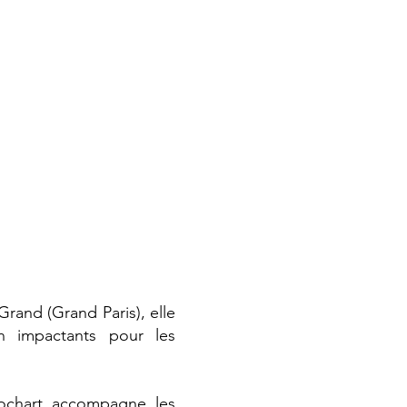
Grand (Grand Paris), elle
n impactants pour les
 Rochart accompagne les