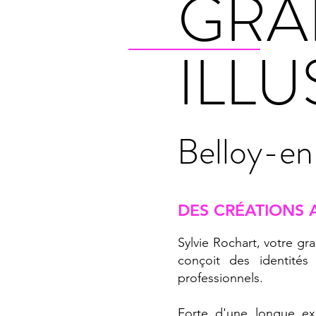
GRA
ILL
Belloy-e
DES CRÉATIONS 
Sylvie Rochart, votre gra
conçoit des identités
professionnels.
Forte d'une longue exp