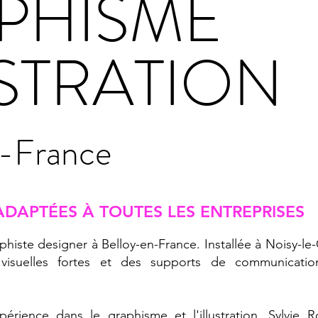
PHISME
USTRATION
n-France
ADAPTÉES À TOUTES LES ENTREPRISES
phiste designer à Belloy-en-France. Installée à Noisy-le-
 visuelles fortes et des supports de communicatio
érience dans le graphisme et l'illustration, Sylvie