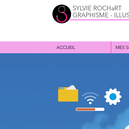
SYLVIE ROCHaRT
GRAPHISME - ILLU
ACCUEIL
MES S