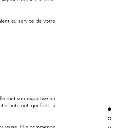
lent au service de votre
lle met son expertise en
es internet qui font la
igoureuse. Elle commence