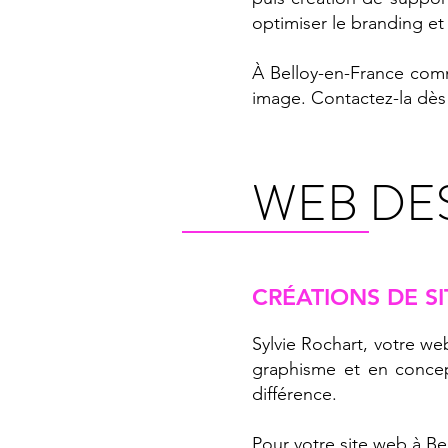
optimiser le branding et
À Belloy-en-France comm
image. Contactez-la dès 
WEB DE
CRÉATIONS DE SI
Sylvie Rochart, votre we
graphisme et en concept
différence.
Pour votre site web à B