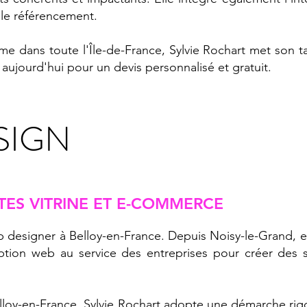
 le référencement.
e dans toute l'Île-de-France, Sylvie Rochart met son ta
aujourd'hui pour un devis personnalisé et gratuit.
SIGN
TES VITRINE ET E-COMMERCE
b designer à Belloy-en-France. Depuis Noisy-le-Grand, e
ion web au service des entreprises pour créer des sit
elloy-en-France, Sylvie Rochart adopte une démarche r