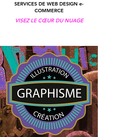
SERVICES DE WEB DESIGN e-
COMMERCE
VISEZ LE CŒUR DU NUAGE