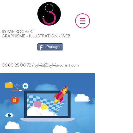
SYLVIE ROCHaRT
GRAPHISME - ILLUSTRATION - WEB
Partager
06 80 25 08 72
/
sylvie@sylvierochart.com