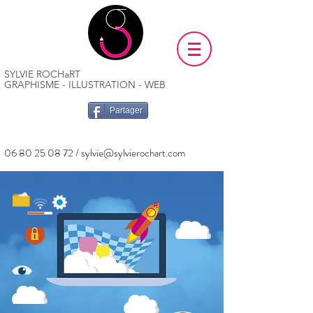
SYLVIE ROCHaRT
GRAPHISME - ILLUSTRATION - WEB
Partager
06 80 25 08 72
/
sylvie@sylvierochart.com