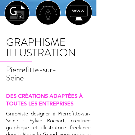
GRAPHISME
ILLUSTRATION
Pierrefitte-sur-
Seine
DES CRÉATIONS ADAPTÉES À
TOUTES LES ENTREPRISES
Graphiste designer à Pierrefitte-sur-
Seine : Sylvie Rochart, créatrice
graphique et illustratrice freelance
depuis Noisy-le-Grand, vous propose