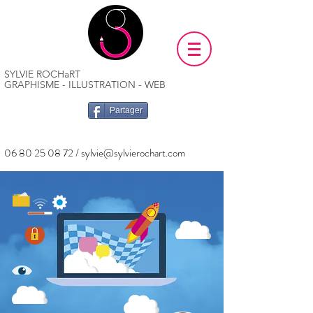
SYLVIE ROCHaRT
GRAPHISME - ILLUSTRATION - WEB
Partager
06 80 25 08 72
/
sylvie@sylvierochart.com