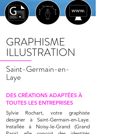
GRAPHISME
ILLUSTRATION
Saint-Germain-en-
Laye
DES CRÉATIONS ADAPTÉES À
TOUTES LES ENTREPRISES
Sylvie Rochart, votre graphiste
designer à Saint-Germain-en-Laye.
Installée à Noisy-le-Grand (Grand
Paris), elle conçoit des identités