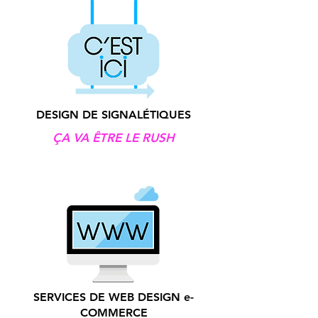
DESIGN DE SIGNALÉTIQUES
ÇA VA ÊTRE LE RUSH
SERVICES DE WEB DESIGN e-
COMMERCE