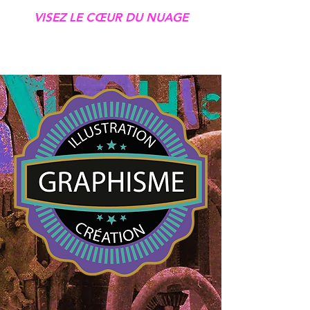
VISEZ LE CŒUR DU NUAGE