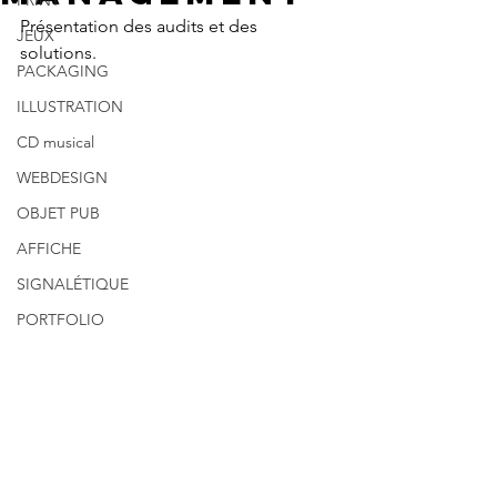
PRINT
Présentation des audits et des 
JEUX
solutions.
PACKAGING
ILLUSTRATION
CD musical
WEBDESIGN
OBJET PUB
AFFICHE
SIGNALÉTIQUE
PORTFOLIO