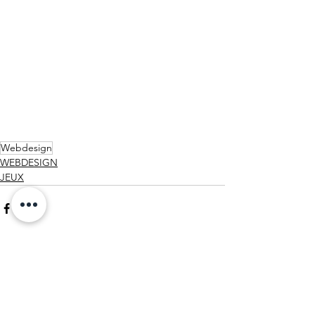
Webdesign
WEBDESIGN
JEUX
Commentaires